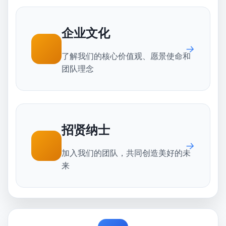
企业文化
了解我们的核心价值观、愿景使命和
团队理念
招贤纳士
加入我们的团队，共同创造美好的未
来