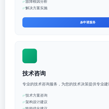
故障根因分析
解决方案实施
申请服务
技术咨询
专业的技术咨询服务，为您的技术决策提供专业建
技术方案咨询
架构设计建议
性能优化建议