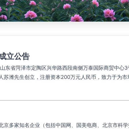
成立公告
山东省
菏泽市定陶区兴华路西段南侧万泰国际商贸中心3号
人苏潍先生创立，注册资本200万元人民币，致力于为市
北京多家知名企业（包括中国网、国美电商、北京市科学