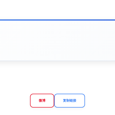
微博
复制链接