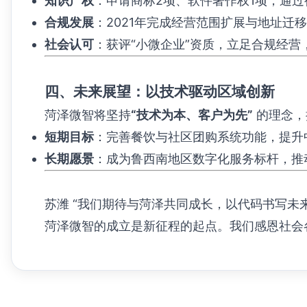
知识产权
​：申请商标2项、软件著作权1项，通
合规发展
​：2021年完成经营范围扩展与地址迁
社会认可
​：获评“小微企业”资质，立足合规经
四、未来展望：以技术驱动区域创新
菏泽微智将坚持
​“技术为本、客户为先”​
​ 的理
短期目标
​：完善餐饮与社区团购系统功能，提
长期愿景
​：成为鲁西南地区数字化服务标杆，
​苏潍​ “我们期待与菏泽共同成长，以代码书写
菏泽微智的成立是新征程的起点。我们感恩社会